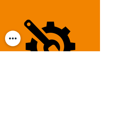
Mentions Légales
Parc d'activités de Peyrolebade N°4 Zone